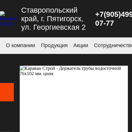
Ставропольский
+7(905)499
край, г. Пятигорск,
07-77
ул. Георгиевская 2
О компании
Продукция
Акции
Сотрудничеств